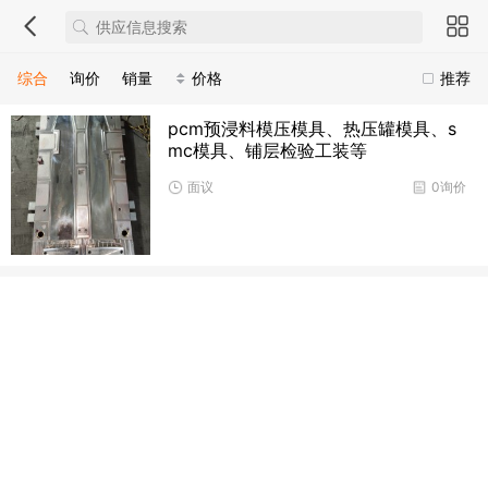
综合
询价
销量
价格
推荐
pcm预浸料模压模具、热压罐模具、s
mc模具、铺层检验工装等
面议
0询价