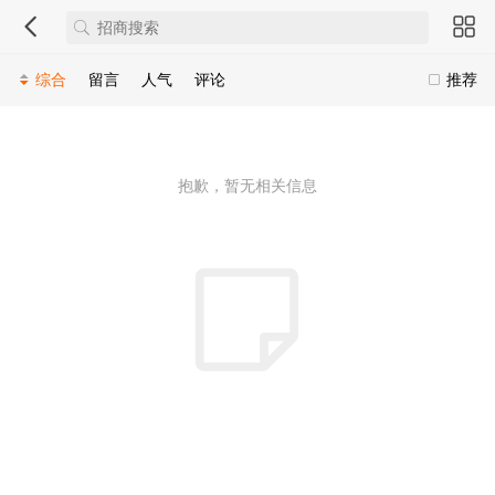
综合
留言
人气
评论
推荐
抱歉，暂无相关信息