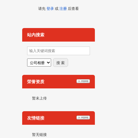
请先
登录
或
注册
后查看
站内搜索
荣誉资质
暂未上传
友情链接
暂无链接