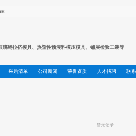
物车
、玻璃钢拉挤模具、热塑性预浸料模压模具、铺层检验工装等
采购清单
公司新闻
荣誉资质
人才招聘
联系
暂无记录